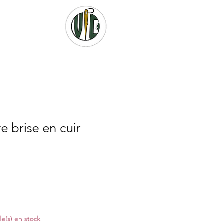
e brise en cuir
cle(s) en stock