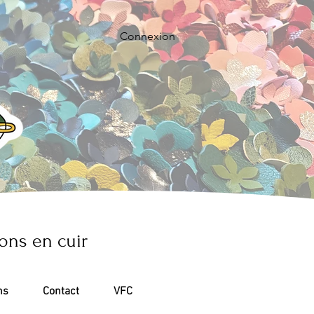
Connexion
ons en cuir
ns
Contact
VFC