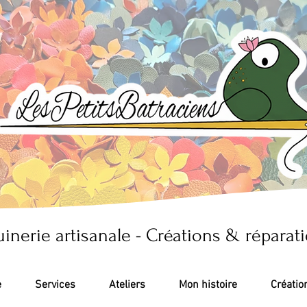
inerie artisanale - Créations & réparati
e
Services
Ateliers
Mon histoire
Créatio