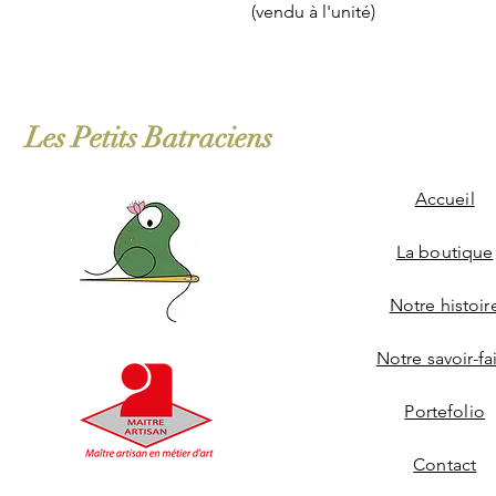
(vendu à l'unité)
Les Petits Batraciens
Accueil
La boutique
Notre histoir
Notre savoir-fa
Portefolio
Contact