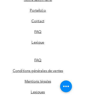
Portefolio
Contact
FAQ
Lexique
FAQ
Conditions générales de ventes
Mentions légales
Lexiques
Où nous trouver