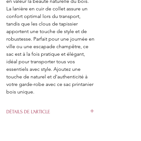
en valeur la beauté naturelle du bois.
La lanière en cuir de collet assure un
confort optimal lors du transport,
tandis que les clous de tapissier
apportent une touche de style et de
robustesse. Parfait pour une journée en
ville ou une escapade champêtre, ce
sac est à la fois pratique et élégant,
idéal pour transporter tous vos
essentiels avec style. Ajoutez une
touche de naturel et d'authenticité à
votre garde-robe avec ce sac printanier
bois unique.
DÉTAILS DE L'ARTICLE
Dimension : 21*16.5cm
Cuir de vachette avec fond en coton.