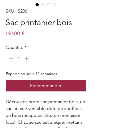
SKU : S206
Sac printanier bois
Prix
150,00 €
Quantité
*
Expédition sous 12 semaines
Précommander
Découvrez notre sac printanier bois, un
sac en cuir véritable doté de soufflets
en bois récupérés chez un menuisier
local. Chaque sac est unique, mettant